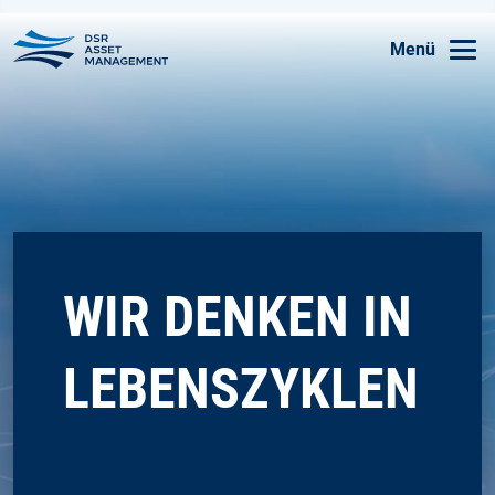
Skip to main content
Menü
WIR DENKEN IN
LEBENSZYKLEN