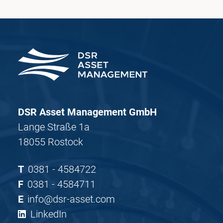
DSR Asset Management GmbH
Lange Straße 1a
18055 Rostock
T
0381 - 4584722
F
0381 - 4584711
E
info@dsr-asset.com
LinkedIn