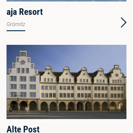
aja Resort
Grömitz
Alte Post