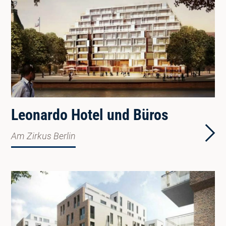
Leonardo Hotel und Büros
Am Zirkus Berlin