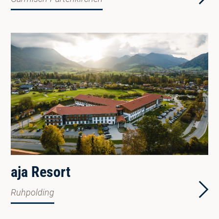
aja Resort
Ruhpolding