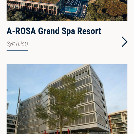
A-ROSA Grand Spa Resort
Sylt (List)