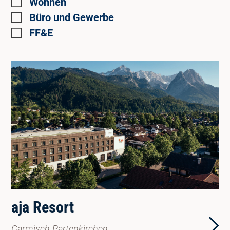
Wohnen
Büro und Gewerbe
FF&E
aja Resort
Garmisch-Partenkirchen