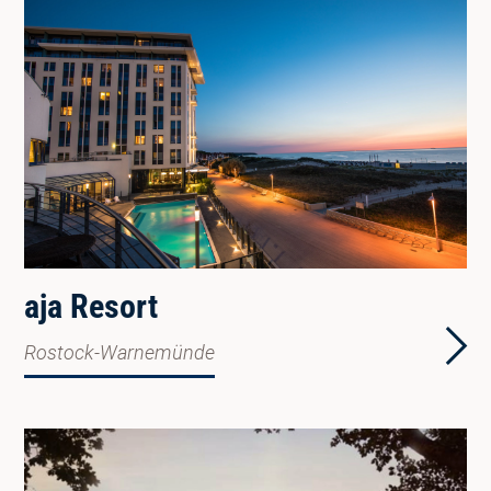
aja Resort
Rostock-Warnemünde