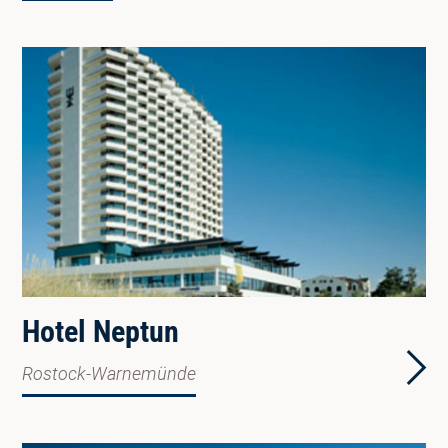
Hotel Neptun
Rostock-Warnemünde