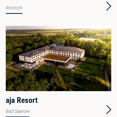
Rostock
aja Resort
Bad Saarow