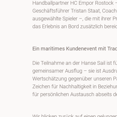
Handballpartner HC Empor Rostock –
Geschäftsführer Tristan Staat, Coac
ausgewählte Spieler –, die mit ihrer
das Erlebnis an Bord zusätzlich berei
Ein maritimes Kundenevent mit Trad
Die Teilnahme an der Hanse Sail ist f
gemeinsamer Ausflug – sie ist Ausdr
Wertschätzung gegenüber unseren Par
Zeichen für Nachhaltigkeit in Bezieh
für persönlichen Austausch abseits d
Wir blicken zurück auf einen gelunge