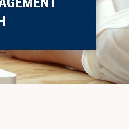
AGEMENT
H