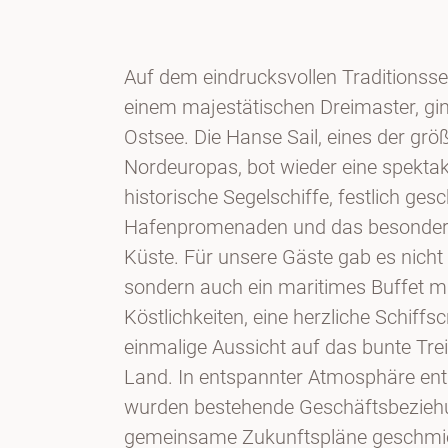
Auf dem eindrucksvollen Traditionss
einem majestätischen Dreimaster, gin
Ostsee. Die Hanse Sail, eines der gr
Nordeuropas, bot wieder eine spektak
historische Segelschiffe, festlich ge
Hafenpromenaden und das besondere 
Küste. Für unsere Gäste gab es nicht 
sondern auch ein maritimes Buffet mi
Köstlichkeiten, eine herzliche Schiffs
einmalige Aussicht auf das bunte Tr
Land. In entspannter Atmosphäre ent
wurden bestehende Geschäftsbeziehu
gemeinsame Zukunftspläne geschmi