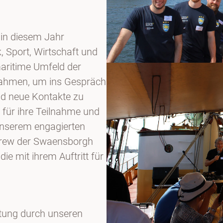
 in diesem Jahr
k, Sport, Wirtschaft und
aritime Umfeld der
 Rahmen, um ins Gespräch
d neue Kontakte zu
 für ihre Teilnahme und
nserem engagierten
Crew der Swaensborgh
e mit ihrem Auftritt für
itung durch unseren