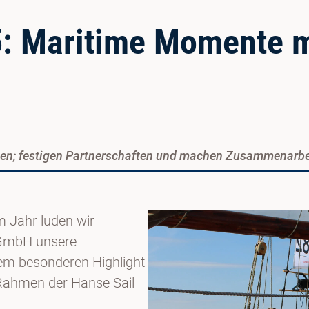
5: Maritime Momente 
en; festigen Partnerschaften und machen Zusammenarbei
m Jahr luden wir
GmbH unsere
em besonderen Highlight
 Rahmen der Hanse Sail