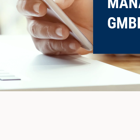
MAN
GMB