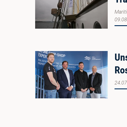
Marit
09.08
Un
Ro
24.07