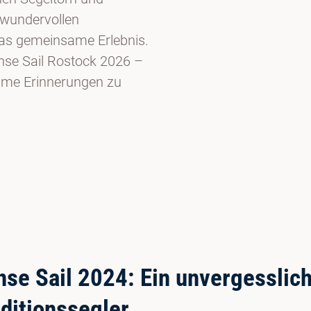
 wundervollen
as gemeinsame Erlebnis.
anse Sail Rostock 2026 –
ime Erinnerungen zu
se Sail 2024: Ein unvergesslic
ditionssegler