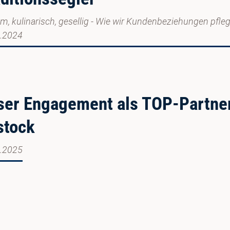
im, kulinarisch, gesellig - Wie wir Kundenbeziehungen pfle
.2024
ser Engagement als TOP-Partne
stock
.2025