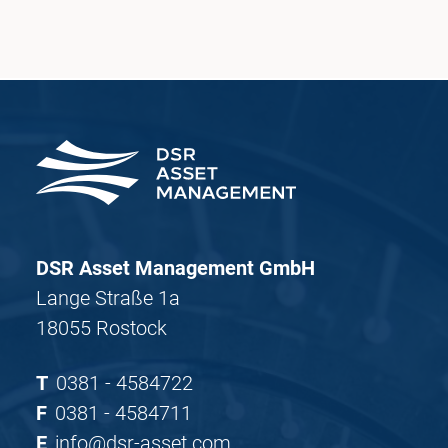
DSR Asset Management GmbH
Lange Straße 1a
18055 Rostock
T
0381 - 4584722
F
0381 - 4584711
E
info@dsr-asset.com