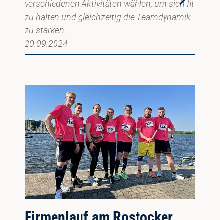
verschiedenen Aktivitäten wählen, um sich fit
zu halten und gleichzeitig die Teamdynamik
zu stärken.
20.09.2024
Firmenlauf am Rostocker