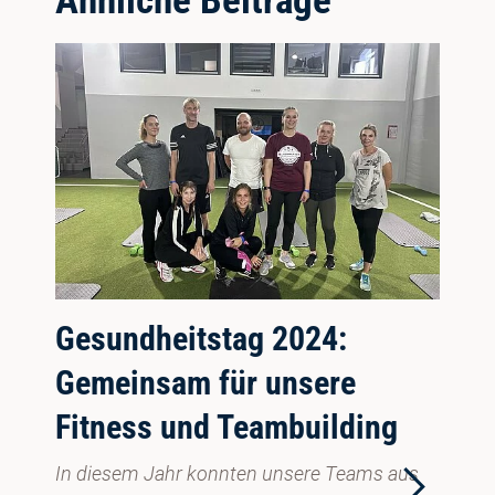
Ähnliche Beiträge
Gesundheitstag 2024:
Gemeinsam für unsere
Fitness und Teambuilding
In diesem Jahr konnten unsere Teams aus