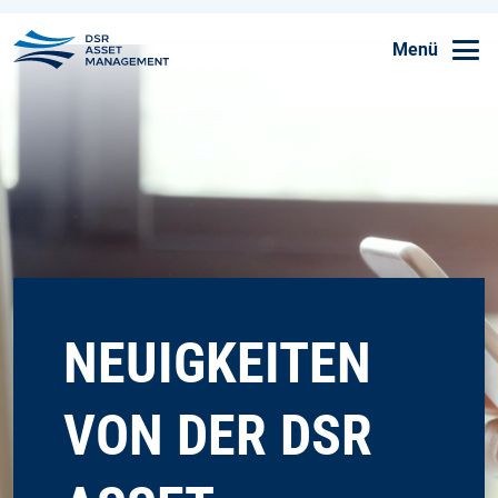
Menü
Skip to main content
NEUIGKEITEN
VON DER DSR