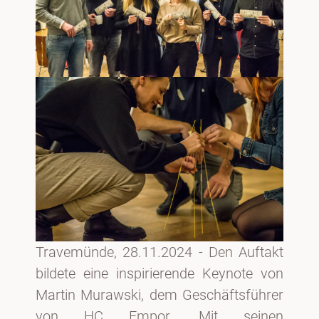
Travemünde, 28.11.2024 - Den Auftakt
bildete eine inspirierende Keynote von
Martin Murawski, dem Geschäftsführer
von HC Empor. Mit seinen