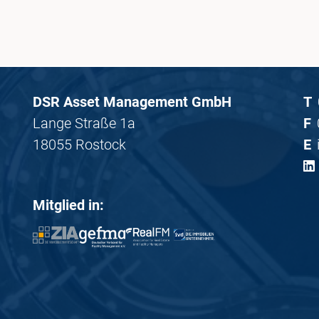
DSR Asset Management GmbH
T
Lange Straße 1a
F
18055 Rostock
E
Mitglied in: