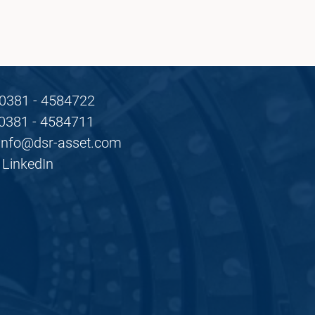
0381 - 4584722
0381 - 4584711
info@dsr-asset.com
LinkedIn