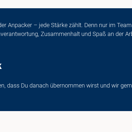
er Anpacker – jede Stärke zählt. Denn nur im Team fu
enverantwortung, Zusammenhalt und Spaß an der Arb
k
ilden, dass Du danach übernommen wirst und wir ge