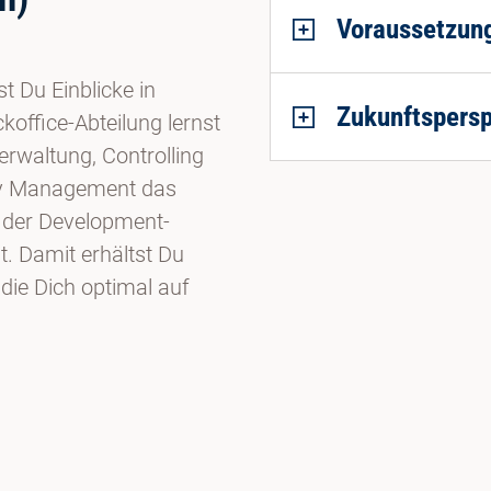
Voraussetzun
 Du Einblicke in
Zukunftspersp
koffice-Abteilung lernst
rwaltung, Controlling
ity Management das
 der Development-
. Damit erhältst Du
die Dich optimal auf