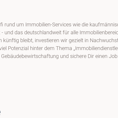
fi rund um Immobilien-Services wie die kaufmännisc
nd das deutschlandweit für alle Immobilienbereich
künftig bleibt, investieren wir gezielt in Nachwuch
el Potenzial hinter dem Thema „Immobiliendienstleis
nd Gebäudebewirtschaftung und sichere Dir einen Job
e