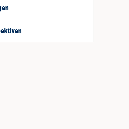
gen
ektiven