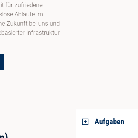
t für zufriedene
slose Abläufe im
che Zukunft bei uns und
basierter Infrastruktur
Aufgaben
n)