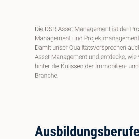
Die DSR Asset Management ist der Pro
Management und Projektmanagement - u
Damit unser Qualitätsversprechen auch 
Asset Management und entdecke, wie vi
hinter die Kulissen der Immobilien- u
Branche.
Ausbildungsberuf