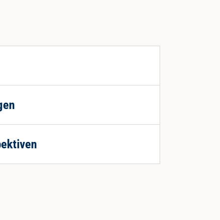
gen
ektiven