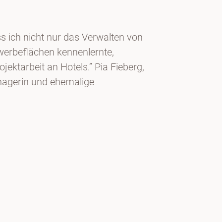
ss ich nicht nur das Verwalten von
rbeflächen kennenlernte,
jektarbeit an Hotels.” Pia Fieberg,
nagerin und ehemalige