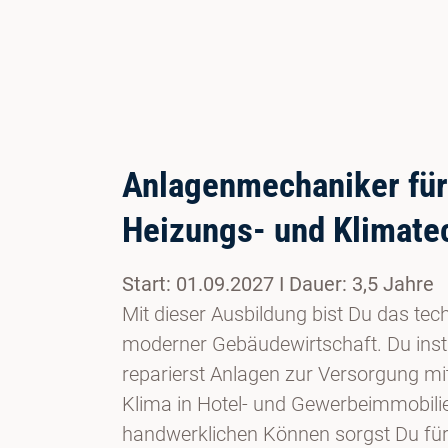
Anlagenmechaniker für 
Heizungs- und Klimatec
Start: 01.09.2027 I Dauer: 3,5 Jahre
Mit dieser Ausbildung bist Du das te
moderner Gebäudewirtschaft. Du instal
reparierst Anlagen zur Versorgung m
Klima in Hotel- und Gewerbeimmobili
handwerklichen Können sorgst Du für e