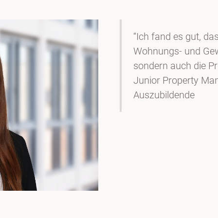
“Ich fand es gut, da
Wohnungs- und Gewe
sondern auch die Pro
Junior Property Ma
Auszubildende