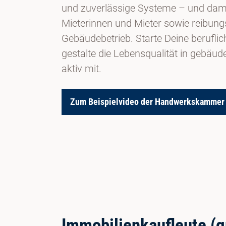
und zuverlässige Systeme – und dami
Mieterinnen und Mieter sowie reibung
Gebäudebetrieb. Starte Deine berufli
gestalte die Lebensqualität in gebäude
aktiv mit.
Zum Beispielvideo der Handwerkskammer
Immobilienkaufleute (g