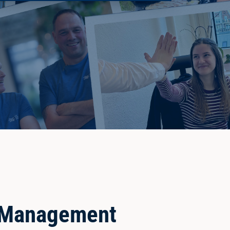
t Management