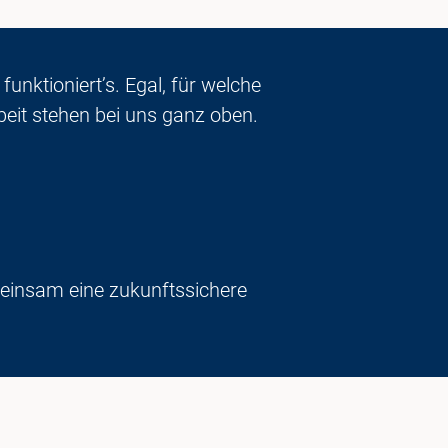
nktioniert’s. Egal, für welche
eit stehen bei uns ganz oben.
meinsam eine zukunftssichere