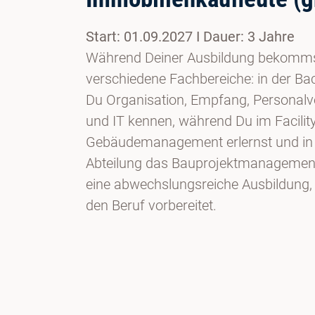
Start: 01.09.2027 I Dauer: 3 Jahre
Während Deiner Ausbildung bekommst
verschiedene Fachbereiche: in der Bac
Du Organisation, Empfang, Personalve
und IT kennen, während Du im Facil
Gebäudemanagement erlernst und in
Abteilung das Bauprojektmanagement
eine abwechslungsreiche Ausbildung, 
den Beruf vorbereitet.