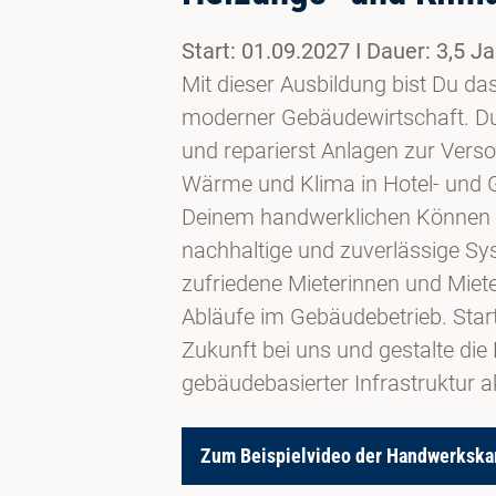
Start: 01.09.2027 I Dauer: 3,5 J
Mit dieser Ausbildung bist Du da
moderner Gebäudewirtschaft. Du i
und reparierst Anlagen zur Vers
Wärme und Klima in Hotel- und 
Deinem handwerklichen Können so
nachhaltige und zuverlässige Sy
zufriedene Mieterinnen und Miet
Abläufe im Gebäudebetrieb. Start
Zukunft bei uns und gestalte die 
gebäudebasierter Infrastruktur ak
Zum Beispielvideo der Handwerksk