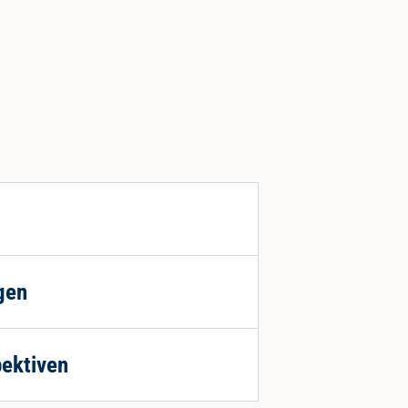
gen
ektiven