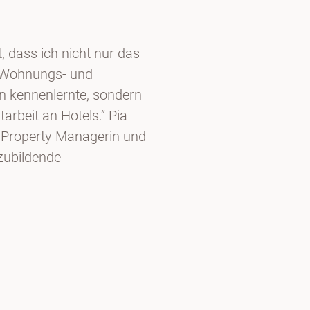
t, dass ich nicht nur das
 Wohnungs- und
 kennenlernte, sondern
tarbeit an Hotels.” Pia
r Property Managerin und
zubildende