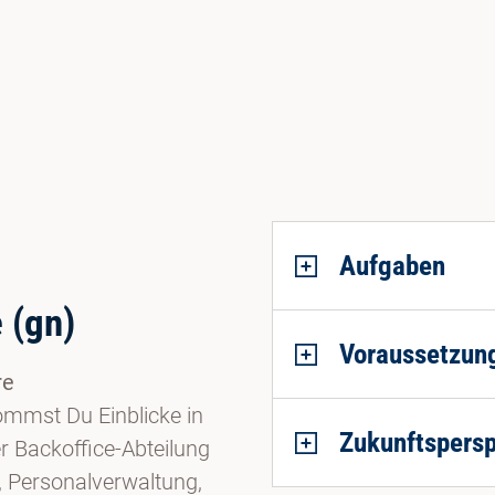
Aufgaben
 (gn)
Voraussetzun
re
mmst Du Einblicke in
Zukunftspersp
r Backoffice-Abteilung
, Personalverwaltung,