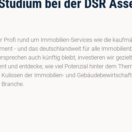
 Studium bei der DSR As
 Profi rund um Immobilien-Services wie die kaufmä
t - und das deutschlandweit für alle Immobilienb
versprechen auch künftig bleibt, investieren wir gez
t und entdecke, wie viel Potenzial hinter dem Them
die Kulissen der Immobilien- und Gebäudebewirtschaft
 Branche.