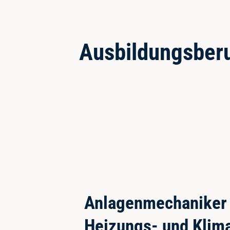
Ausbildungsber
Anlagenmechaniker f
Heizungs- und Klima