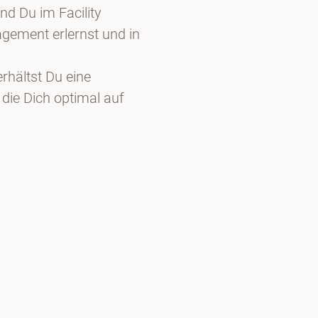
nd Du im Facility
ment erlernst und in
hältst Du eine
die Dich optimal auf